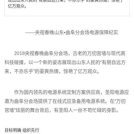
亿万观众。
——央视春晚山东•曲阜分会场电源保障纪实
2018央视春晚曲阜分会场，古老的万仞宫墙与现代高
科技碰撞，以一个新的姿态展现出山东人民的“有朋自远方
来，不亦乐乎”的豪爽热情，惊艳了亿万观众。
作为国内领先的电源系统定制方案供应商，圣阳电源应
邀为曲阜分会场提供了在线式应急备用电源系统。在“万仞
宫墙”炫丽的舞台背后，有圣阳人一丝不苟忙碌的身影。
目标明确 组织先行