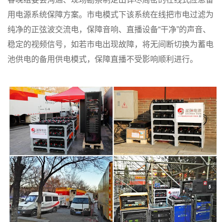
用电源系统保障方案。市电模式下该系统在线把市电过滤为
纯净的正弦波交流电，保障音响、直播设备“干净”的声音、
稳定的视频信号，如若市电出现故障，将无间断切换为蓄电
池供电的备用供电模式，保障直播不受影响顺利进行。