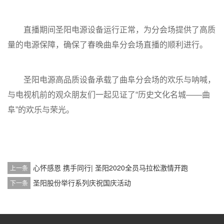
直播期间圣阳电源设备运行正常，为分会场提供了高质
量的电源保障，确保了春晚曲阜分会场直播的顺利进行。
圣阳电源高品质设备承载了曲阜分会场的欢乐与呐喊，
与电视机前的观众朋友们一起见证了“历史文化名城——曲
阜”的欢乐与荣光。
心怀感恩 携手同行| 圣阳2020全员马拉松激情开跑
上一条
圣阳股份举行系列庆祝国庆活动
下一条